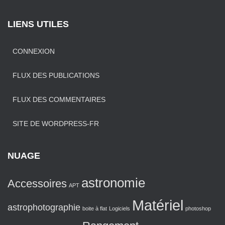
LIENS UTILES
CONNEXION
FLUX DES PUBLICATIONS
FLUX DES COMMENTAIRES
SITE DE WORDPRESS-FR
NUAGE
astronomie
Accessoires
APT
Matériel
astrophotographie
boite à flat
Logiciels
photoshop