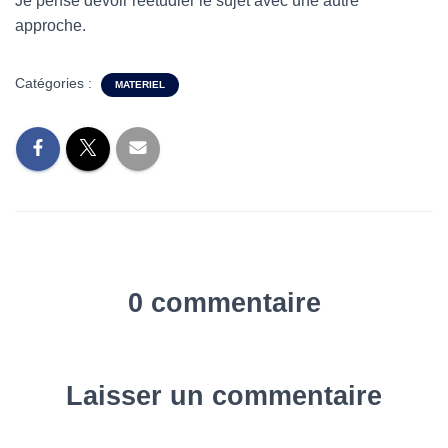
Je pense devoir réétudier le sujet avec une autre
approche.
Catégories :
MATERIEL
0 commentaire
Laisser un commentaire