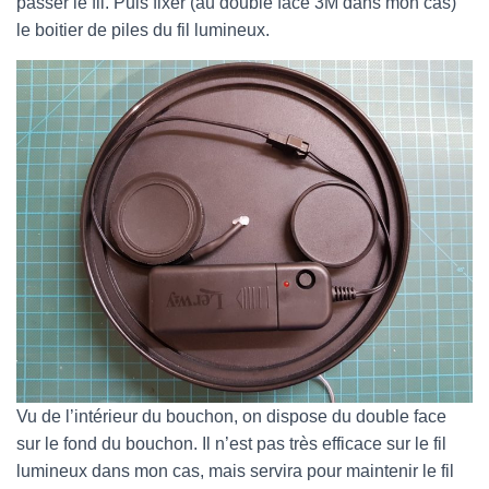
passer le fil. Puis fixer (au double face 3M dans mon cas)
le boitier de piles du fil lumineux.
Vu de l’intérieur du bouchon, on dispose du double face
sur le fond du bouchon. Il n’est pas très efficace sur le fil
lumineux dans mon cas, mais servira pour maintenir le fil