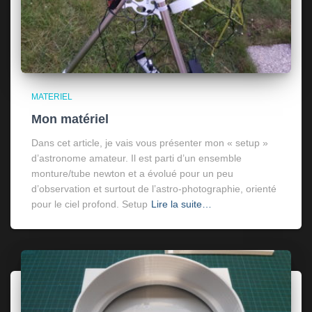
MATERIEL
Mon matériel
Dans cet article, je vais vous présenter mon « setup »
d’astronome amateur. Il est parti d’un ensemble
monture/tube newton et a évolué pour un peu
d’observation et surtout de l’astro-photographie, orienté
pour le ciel profond. Setup
Lire la suite…