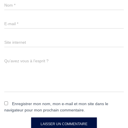
Nom
*
E-mail
*
Site internet
Qu’avez vous à l’esprit ?
Enregistrer mon nom, mon e-mail et mon site dans le
navigateur pour mon prochain commentaire.