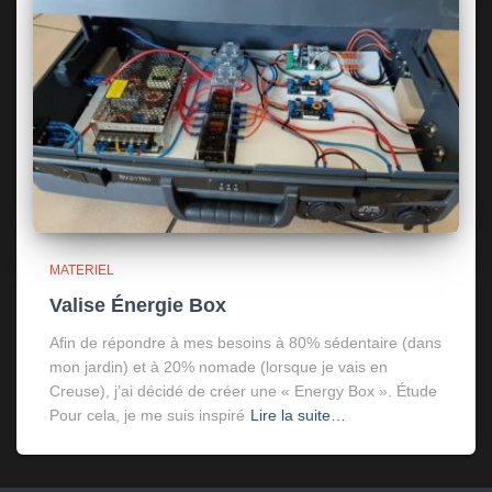
MATERIEL
Valise Énergie Box
Afin de répondre à mes besoins à 80% sédentaire (dans
mon jardin) et à 20% nomade (lorsque je vais en
Creuse), j’ai décidé de créer une « Energy Box ». Étude
Pour cela, je me suis inspiré
Lire la suite…