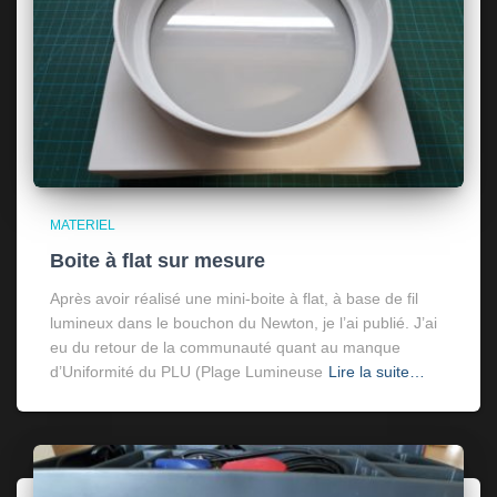
MATERIEL
Boite à flat sur mesure
Après avoir réalisé une mini-boite à flat, à base de fil
lumineux dans le bouchon du Newton, je l’ai publié. J’ai
eu du retour de la communauté quant au manque
d’Uniformité du PLU (Plage Lumineuse
Lire la suite…