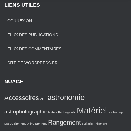
LIENS UTILES
CONNEXION
FLUX DES PUBLICATIONS
FLUX DES COMMENTAIRES
SITE DE WORDPRESS-FR
NUAGE
astronomie
Accessoires
APT
Matériel
astrophotographie
boite à flat
Logiciels
photoshop
Rangement
post-traitement
pré-traitement
stellarium
énergie