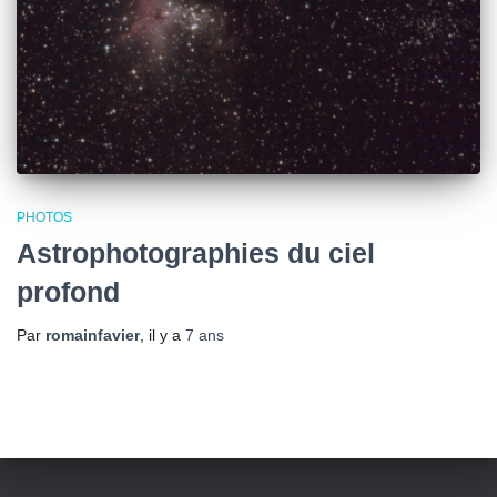
PHOTOS
Astrophotographies du ciel
profond
Par
romainfavier
, il y a
7 ans