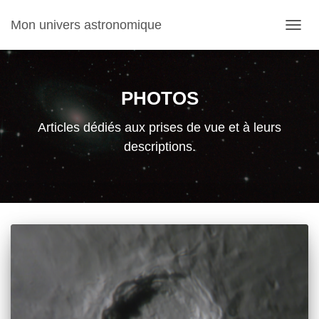
Mon univers astronomique
DÉPL
LA
NAVIG
PHOTOS
Articles dédiés aux prises de vue et à leurs
descriptions.