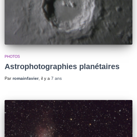
PHOTOS
Astrophotographies planétaires
Par
romainfavier
, il y a
7 ans