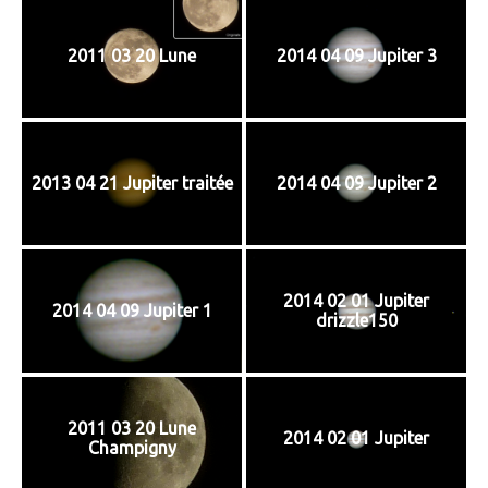
2011 03 20 Lune
2014 04 09 Jupiter 3
2013 04 21 Jupiter traitée
2014 04 09 Jupiter 2
2014 02 01 Jupiter
2014 04 09 Jupiter 1
drizzle150
2011 03 20 Lune
2014 02 01 Jupiter
Champigny