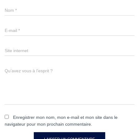
Nom
*
E-mail
*
Site internet
Qu’avez vous à l’esprit ?
Enregistrer mon nom, mon e-mail et mon site dans le
navigateur pour mon prochain commentaire.