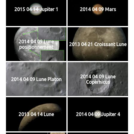
2015 04 14 Jupiter 1
2014 04 09 Mars
2014 04 09 Lune
2013 04 21 Croissant Lune
positionnement
2014 04 09 Lune
2014 04 09 Lune Platon
Copernicus
2013 04 14 Lune
2014 04 09 Jupiter 4