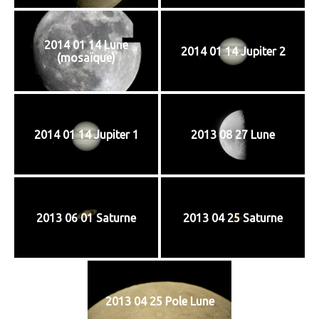
2014 01 14 Lune
2014 01 14 Jupiter 2
(mosaïque)
2014 01 14 Jupiter 1
2013 08 27 Lune
2013 06 01 Saturne
2013 04 25 Saturne
2013 04 25 Pole Lune